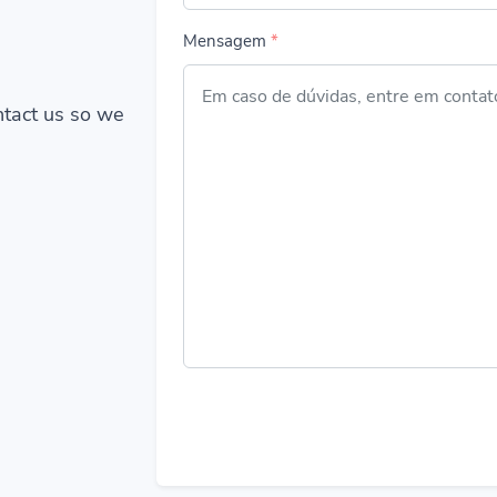
Mensagem
*
ontact us so we