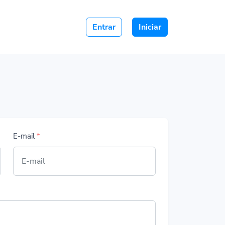
Entrar
Iniciar
E-mail
*